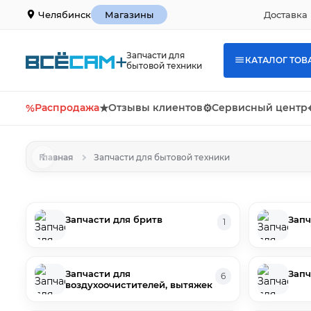
Доставка 
Челябинск
Магазины
Запчасти для
КАТАЛОГ ТОВ
бытовой техники
%
Распродажа
★
Отзывы клиентов
⚙
Сервисный центр
Главная
Запчасти для бытовой техники
Запчасти для бритв
Запч
1
Запчасти для
Запч
6
воздухоочистителей, вытяжек