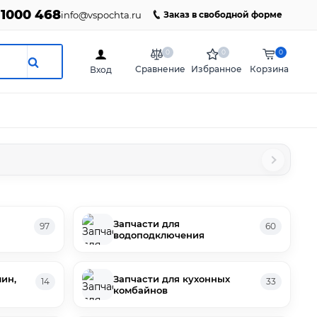
 1000 468
info@vspochta.ru
Заказ в свободной форме
0
0
0
Сравнение
Избранное
Корзина
Вход
Запчасти для
97
60
водоподключения
ин,
Запчасти для кухонных
14
33
комбайнов