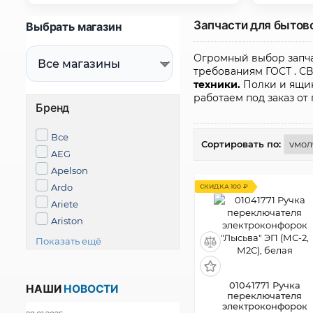
Запчасти для бытов
Выбрать магазин
Огромный выбор запча
требованиям ГОСТ . СВ
техники.
Полки и ящик
работаем под заказ от
Бренд
Все
Сортировать по:
AEG
Apelson
Ardo
Ariete
СКИДКА 100 ₽
Ariston
Показать ещё
01041771 Ручка
НАШИ
НОВОСТИ
переключателя
электроконфорок