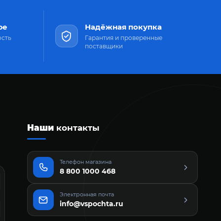
ре
Надёжная покупка
ость
Гарантия и проверенные
поставщики
Наши
контакты
Телефон магазина
8 800 1000 468
Электронная почта
info@vspochta.ru