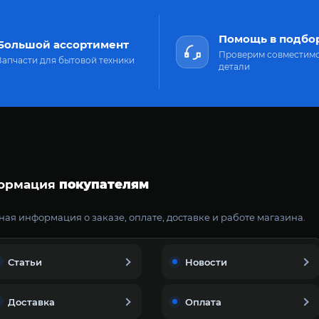
Помощь в подбо
Большой ассортимент
Проверим совместим
Запчасти для бытовой техники
детали
ормация
покупателям
ая информация о заказе, оплате, доставке и работе магазина.
Статьи
Новости
Доставка
Оплата