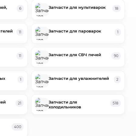
ей,
Запчасти для мультиварок
6
18
ателей
Запчасти для пароварок
11
1
Запчасти для СВЧ печей
11
90
ных
Запчасти для увлажнителей
1
2
чей
Запчасти для
21
518
холодильников
400