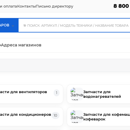
8 800
и оплата
Контакты
Письмо директору
АРОВ
⌖
Адреса магазинов
асти для вентиляторов
Запчасти для
1
водонагревателей
асти для кондиционеров
Запчасти для кофемаш
10
кофеварок