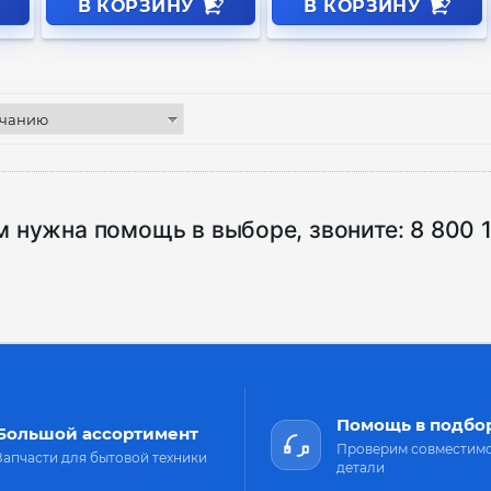
В КОРЗИНУ
В КОРЗИНУ
м нужна помощь в выборе, звоните:
8 800 
Помощь в подбо
Большой ассортимент
Проверим совместим
Запчасти для бытовой техники
детали