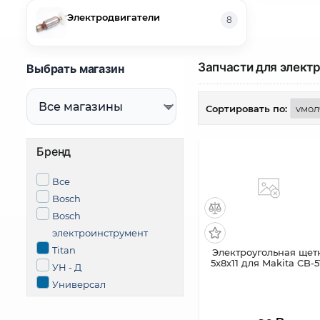
Электродвигатели
8
Запчасти для элект
Выбрать магазин
Сортировать по:
Бренд
Все
Bosch
Bosch
электроинструмент
Titan
Электроугольная щет
5х8х11 для Makita CB-
УН - Д
Универсал