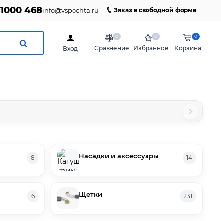
 1000 468
info@vspochta.ru
Заказ в свободной форме
0
0
0
Сравнение
Избранное
Корзина
Вход
Насадки и аксессуары
8
14
Щетки
6
231