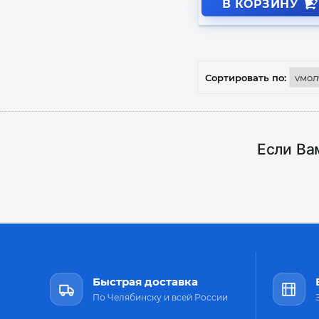
В КОРЗИНУ
Сортировать по:
Если Ва
Быстрая доставка
По Челябинску и всей России