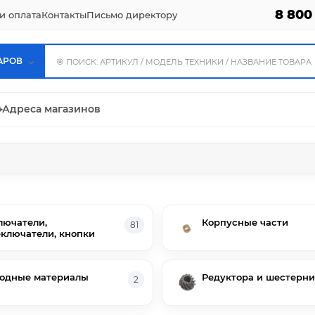
8 800
и оплата
Контакты
Письмо директору
АРОВ
⌖
Адреса магазинов
ючатели,
Корпусные части
81
ключатели, кнопки
одные материалы
Редуктора и шестерни
2