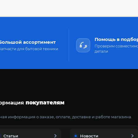
Помощь в подбо
Большой ассортимент
Проверим совместим
Запчасти для бытовой техники
детали
ормация
покупателям
ая информация о заказе, оплате, доставке и работе магазина.
Статьи
Новости