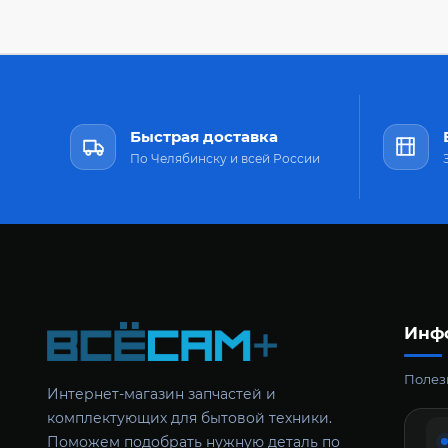
Быстрая доставка
По Челябинску и всей России
Инф
Полезн
Интернет-магазин запчастей и
комплектующих для бытовой техники.
Поможем подобрать нужную деталь по