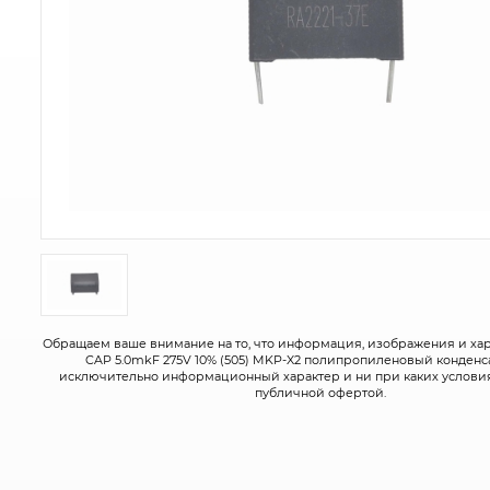
Обращаем ваше внимание на то, что информация, изображения и ха
CAP 5.0mkF 275V 10% (505) MKP-X2 полипропиленовый конденс
исключительно информационный характер и ни при каких условия
публичной офертой.