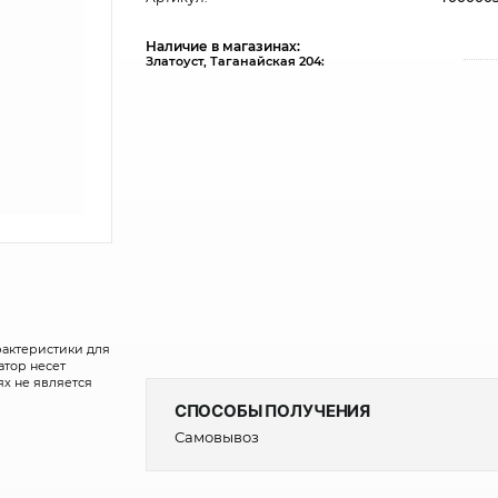
Наличие в магазинах:
Златоуст, Таганайская 204:
рактеристики для
атор несет
х не является
СПОСОБЫ ПОЛУЧЕНИЯ
Самовывоз