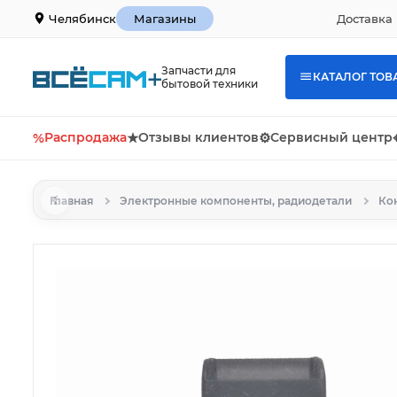
Доставка 
Челябинск
Магазины
Запчасти для
КАТАЛОГ ТОВ
бытовой техники
%
Распродажа
★
Отзывы клиентов
⚙
Сервисный центр
Главная
Электронные компоненты, радиодетали
Ко