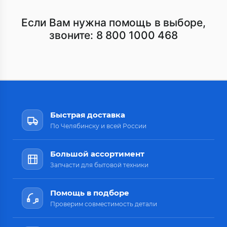
Если Вам нужна помощь в выборе,
звоните:
8 800 1000 468
Быстрая доставка
По Челябинску и всей России
Большой ассортимент
Запчасти для бытовой техники
Помощь в подборе
Проверим совместимость детали