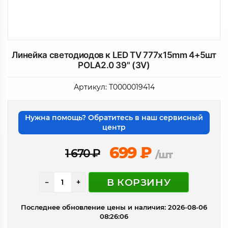
Линейка светодиодов к LED TV 777x15mm 4+5шт
POLA2.0 39" (3V)
Артикул:
Т0000019414
Нужна помощь? Обратитесь в наш сервисный
центр
699
₽
1 670
₽
/шт
В КОРЗИНУ
−
+
Последнее обновление цены и наличия: 2026-08-06
08:26:06