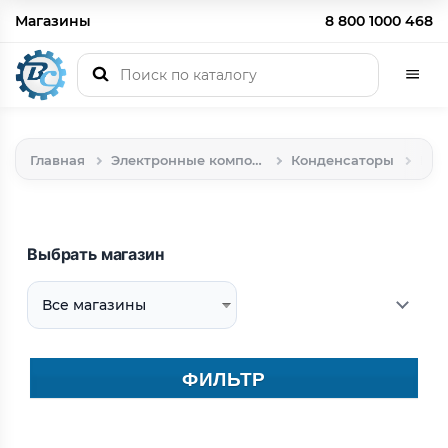
Магазины
8 800 1000 468
Главная
Электронные компоненты, радиодетали
Конденсаторы
Кон
Выбрать магазин
ФИЛЬТР