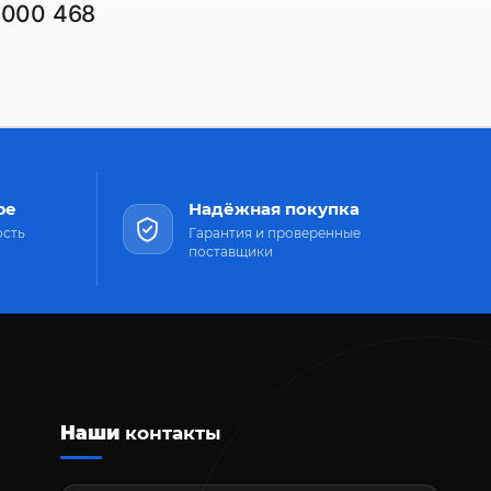
1000 468
ре
Надёжная покупка
ость
Гарантия и проверенные
поставщики
Наши
контакты