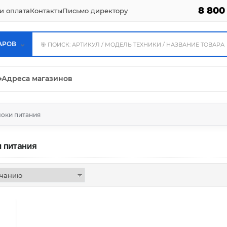
8 800
и оплата
Контакты
Письмо директору
АРОВ
⌖
Адреса магазинов
оки питания
 питания