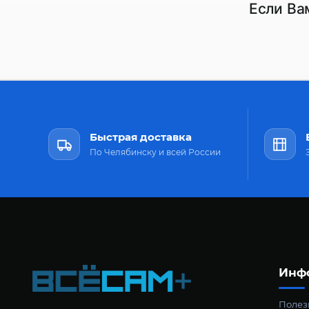
Если Ва
Быстрая доставка
По Челябинску и всей России
Инф
Полезн