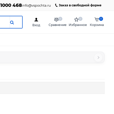
 1000 468
info@vspochta.ru
Заказ в свободной форме
0
0
0
Сравнение
Избранное
Корзина
Вход