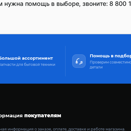
м нужна помощь в выборе, звоните:
8 800 
Помощь в подбо
Большой ассортимент
Проверим совместим
Запчасти для бытовой техники
детали
ормация
покупателям
ая информация о заказе, оплате, доставке и работе магазина.