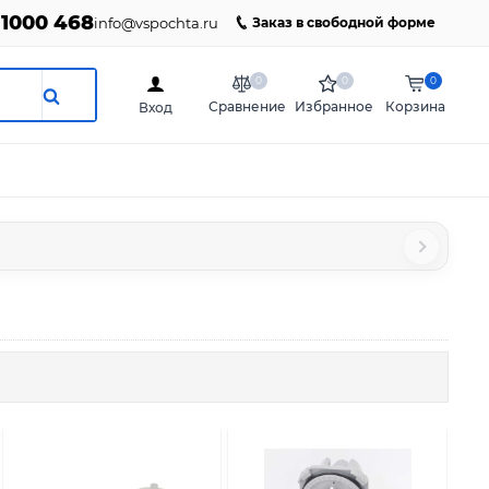
 1000 468
info@vspochta.ru
Заказ в свободной форме
0
0
0
Сравнение
Избранное
Корзина
Вход