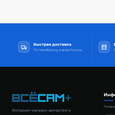
Быстрая доставка
По Челябинску и всей России
Инф
Полезн
Интернет-магазин запчастей и