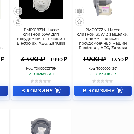
PMP019ZN Насос
PMP017ZN Насос
сливной 35W для
сливной 30W 3 защелки,
посудомоечных машин
клеммы наза..ля
Electrolux, AEG, Zanussi
посудомоечных машин
a,
Electrolux, AEG, Zanussi
3 400
₽
1 900
₽
₽
₽
₽
1 990
1 340
Код:
Т0000035769
Код:
Т0000034281
В наличии: 1
В наличии: 3
В КОРЗИНУ
В КОРЗИНУ