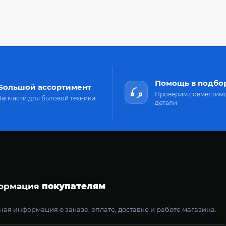
Помощь в подбо
Большой ассортимент
Проверим совместим
Запчасти для бытовой техники
детали
ормация
покупателям
ая информация о заказе, оплате, доставке и работе магазина.