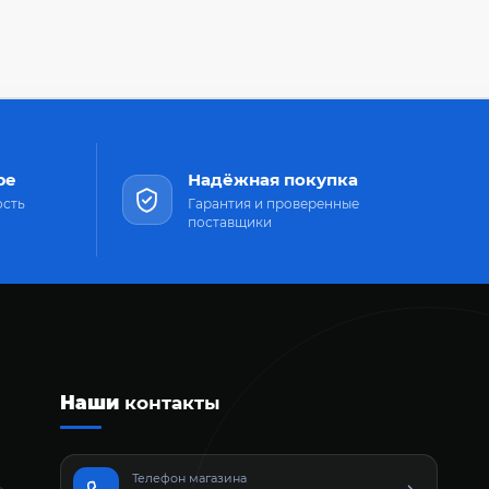
ре
Надёжная покупка
ость
Гарантия и проверенные
поставщики
Наши
контакты
Телефон магазина