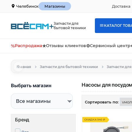
Доставка 
Челябинск
Магазины
Запчасти для
КАТАЛОГ ТОВ
бытовой техники
%
Распродажа
★
Отзывы клиентов
⚙
Сервисный центр
Главная
Запчасти для бытовой техники
Запчасти дл
Насосы для посудо
Выбрать магазин
Сортировать по:
Бренд
СКИДКА 540 ₽