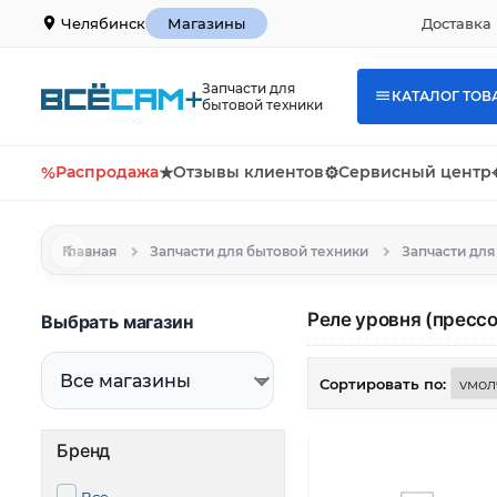
Доставка 
Челябинск
Магазины
Запчасти для
КАТАЛОГ ТОВ
бытовой техники
%
Распродажа
★
Отзывы клиентов
⚙
Сервисный центр
Главная
Запчасти для бытовой техники
Запчасти дл
Реле уровня (пресс
Выбрать магазин
Сортировать по:
Бренд