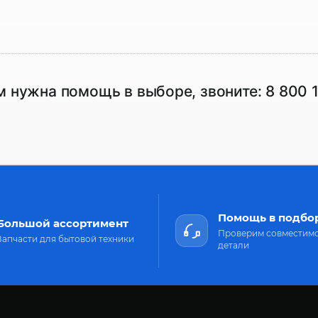
м нужна помощь в выборе, звоните:
8 800 
Помощь в подбо
Большой ассортимент
Проверим совместим
Запчасти для бытовой техники
детали