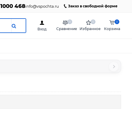
 1000 468
info@vspochta.ru
Заказ в свободной форме
0
0
0
Сравнение
Избранное
Корзина
Вход