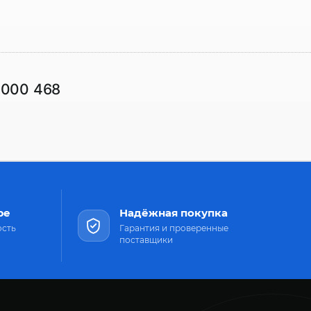
1000 468
ре
Надёжная покупка
ость
Гарантия и проверенные
поставщики