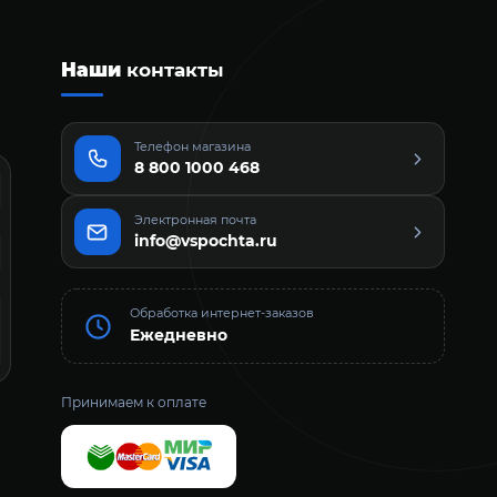
Наши
контакты
Телефон магазина
8 800 1000 468
Электронная почта
info@vspochta.ru
Обработка интернет-заказов
Ежедневно
Принимаем к оплате