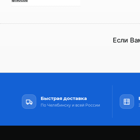
Если Ва
Быстрая доставка
По Челябинску и всей России