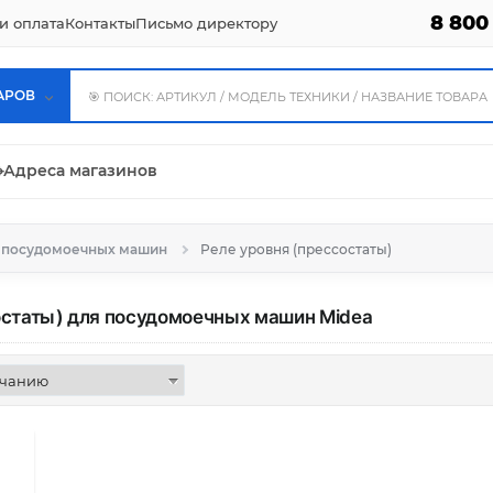
8 800
и оплата
Контакты
Письмо директору
АРОВ
⌖
Адреса магазинов
я посудомоечных машин
Реле уровня (прессостаты)
остаты) для посудомоечных машин
Midea