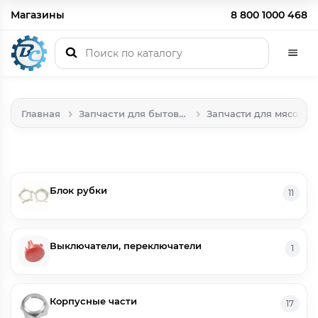
Магазины
8 800 1000 468
Главная
Запчасти для бытовой техники
Запчасти для мясоруб
Блок рубки
11
Выключатели, переключатели
1
Корпусные части
17