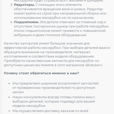
мясорубка будет справляться с жилами и хрящами.
Редукторы.
С помощью этого элемента
обеспечивается вращение вала и шнека. Редуктор
может выйти из строя при неправильной сборке или
использовании мясорубки не по назначению.
Подшипники.
Эти детали отвечают за плавный ход и
отсутствие посторонних шумов при работе мясорубки.
Износ подшипников может привести к повышенной
вибрации и даже поломке оборудования.
Качество запчастей имеет большое значение для
эффективной работы мясорубки. При выборе деталей важно
обращать внимание на производителя, материал
изготовления и соответствие модели оборудования.
Приобрести качественные запчасти для мясорубок по
доступным ценам вы можете в сети магазинов «Всёсам+».
Почему стоит обратиться именно к нам?
Мы предлагаем широкий ассортимент запчастей
от проверенных производителей по доступным
ценам.
Наши консультанты всегда готовы помочь вам с
выбором деталей, которые подойдут для вашей
модели мясорубки.
Мы осуществляем доставку заказов по всей