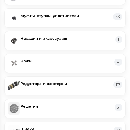
Муфты, втулки, уплотнители
44
Насадки и аксессуары
11
Ножи
41
Редуктора и шестерни
117
Решетки
31
Шнеки
27