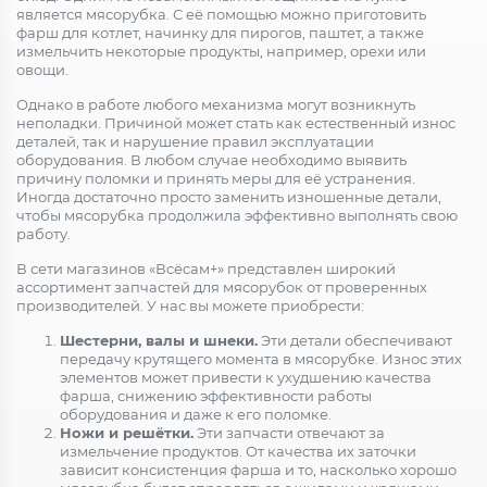
является мясорубка. С её помощью можно приготовить
фарш для котлет, начинку для пирогов, паштет, а также
измельчить некоторые продукты, например, орехи или
овощи.
Однако в работе любого механизма могут возникнуть
неполадки. Причиной может стать как естественный износ
деталей, так и нарушение правил эксплуатации
оборудования. В любом случае необходимо выявить
причину поломки и принять меры для её устранения.
Иногда достаточно просто заменить изношенные детали,
чтобы мясорубка продолжила эффективно выполнять свою
работу.
В сети магазинов «Всёсам+» представлен широкий
ассортимент запчастей для мясорубок от проверенных
производителей. У нас вы можете приобрести:
Шестерни, валы и шнеки.
Эти детали обеспечивают
передачу крутящего момента в мясорубке. Износ этих
элементов может привести к ухудшению качества
фарша, снижению эффективности работы
оборудования и даже к его поломке.
Ножи и решётки.
Эти запчасти отвечают за
измельчение продуктов. От качества их заточки
зависит консистенция фарша и то, насколько хорошо