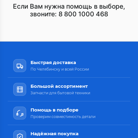
Если Вам нужна помощь в выборе,
звоните:
8 800 1000 468
Быстрая доставка
По Челябинску и всей России
Большой ассортимент
Запчасти для бытовой техники
Помощь в подборе
Проверим совместимость детали
Надёжная покупка