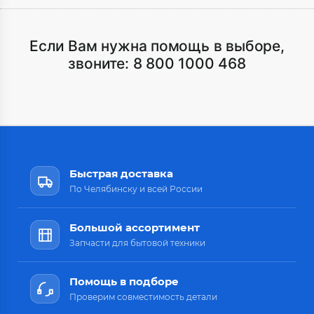
Если Вам нужна помощь в выборе,
звоните:
8 800 1000 468
Быстрая доставка
По Челябинску и всей России
Большой ассортимент
Запчасти для бытовой техники
Помощь в подборе
Проверим совместимость детали