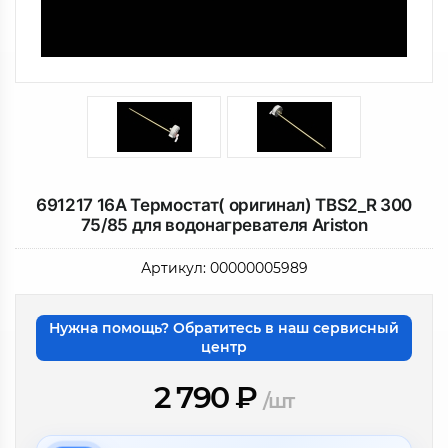
691217 16A Термостат( оригинал) TBS2_R 300
75/85 для водонагревателя Ariston
Артикул:
00000005989
Нужна помощь? Обратитесь в наш сервисный
центр
2 790
₽
/шт