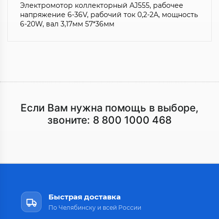
Электромотор коллекторный AJ555, рабочее
напряжение 6-36V, рабочий ток 0,2-2А, мощность
6-20W, вал 3,17мм 57*36мм
Если Вам нужна помощь в выборе,
звоните:
8 800 1000 468
Быстрая доставка
По Челябинску и всей России