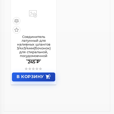
Соединитель
латунный для
наливных шлангов
3/4x3/4мм(бочонок)
для стиральной,
посудомоечной
машины
₽
245
В КОРЗИНУ