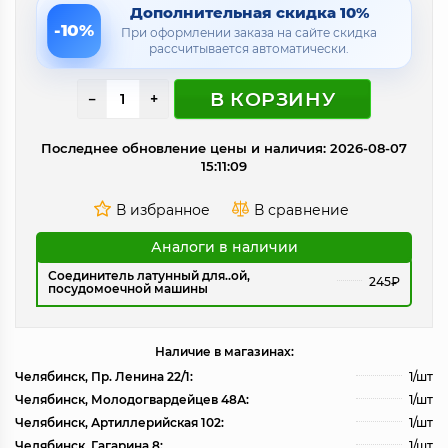
Дополнительная скидка 10%
-10%
При оформлении заказа на сайте скидка
рассчитывается автоматически.
В КОРЗИНУ
−
+
Последнее обновление цены и наличия: 2026-08-07
15:11:09
Аналоги в наличии
Соединитель латунный для..ой,
245₽
посудомоечной машины
Наличие в магазинах:
Челябинск, Пр. Ленина 22/1:
1/шт
Челябинск, Молодогвардейцев 48А:
1/шт
Челябинск, Артиллерийская 102:
1/шт
Челябинск, Гагарина 8:
1/шт