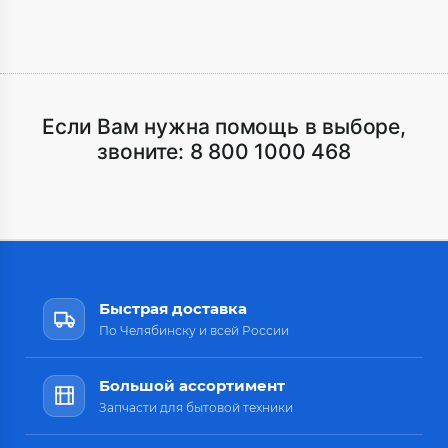
Если Вам нужна помощь в выборе,
звоните:
8 800 1000 468
Быстрая доставка
По Челябинску и всей России
Большой ассортимент
Запчасти для бытовой техники