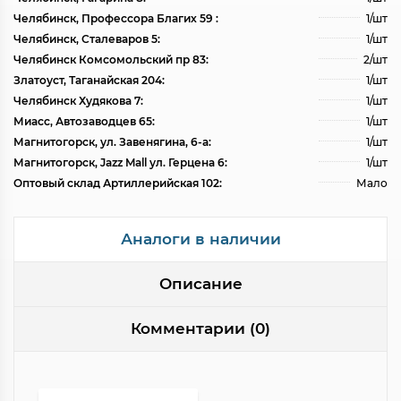
Челябинск, Профессора Благих 59 :
1/шт
Челябинск, Сталеваров 5:
1/шт
Челябинск Комсомольский пр 83:
2/шт
Златоуст, Таганайская 204:
1/шт
Челябинск Худякова 7:
1/шт
Миасс, Автозаводцев 65:
1/шт
Магнитогорск, ул. Завенягина, 6-а:
1/шт
Магнитогорск, Jazz Mall ул. Герцена 6:
1/шт
Оптовый склад Артиллерийская 102:
Мало
Аналоги в наличии
Описание
Комментарии (0)