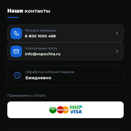
Наши
контакты
Телефон магазина
8 800 1000 468
Электронная почта
info@vspochta.ru
Обработка интернет-заказов
Ежедневно
Принимаем к оплате