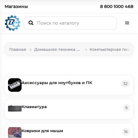
Магазины
8 800 1000 468
Главная
Домашняя техника и электроника
Компьютерная периф
Аксессуары для ноутбуков и ПК
32
Клавиатура
6
Коврики для мыши
16