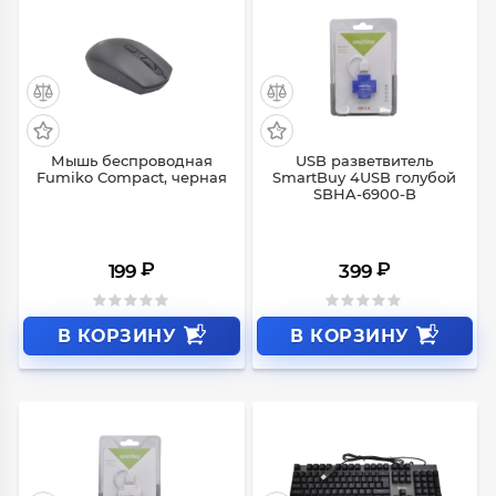
Мышь беспроводная
USB разветвитель
Fumiko Compact, черная
SmartBuy 4USB голубой
SBHA-6900-B
₽
₽
199
399
В КОРЗИНУ
В КОРЗИНУ