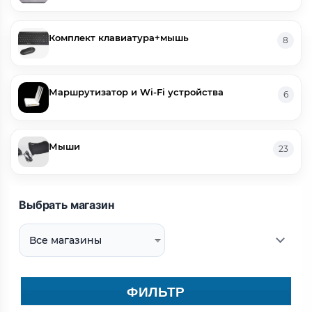
Комплект клавиатура+мышь
8
Маршрутизатор и Wi-Fi устройства
6
Мыши
23
Выбрать магазин
ФИЛЬТР