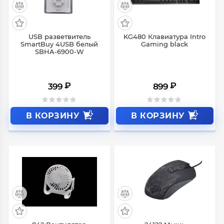
USB разветвитель
KG480 Клавиатура Intro
SmartBuy 4USB белый
Gaming black
SBHA-6900-W
₽
₽
399
899
В КОРЗИНУ
В КОРЗИНУ