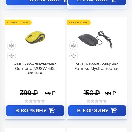
СКИДКА 200 ₽
СКИДКА 51 ₽
Мышь компьютерная
Мышь компьютерная
Gembird MUSW-615,
Fumiko Mystic, черная
желтая
399
₽
150
₽
₽
₽
199
99
В КОРЗИНУ
В КОРЗИНУ