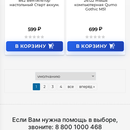
842 Вентилятор
24122 Мышь
настольный Старт аккум.
компьютерная Qumo
Gothic M51
₽
₽
599
699
В КОРЗИНУ
В КОРЗИНУ
1
2
3
4
все
вперёд »
Если Вам нужна помощь в выборе,
звоните:
8 800 1000 468