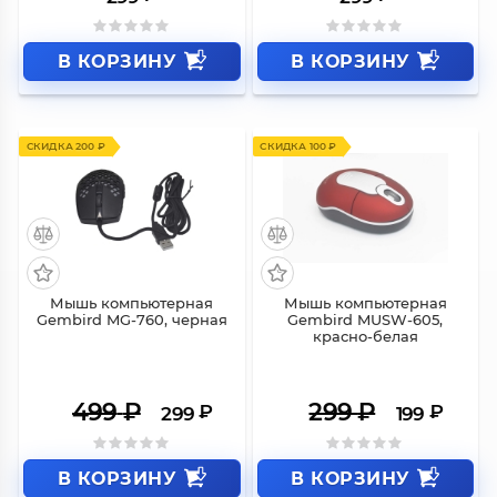
В КОРЗИНУ
В КОРЗИНУ
СКИДКА 200 ₽
СКИДКА 100 ₽
Мышь компьютерная
Мышь компьютерная
Gembird MG-760, черная
Gembird MUSW-605,
красно-белая
499
₽
299
₽
₽
₽
299
199
В КОРЗИНУ
В КОРЗИНУ