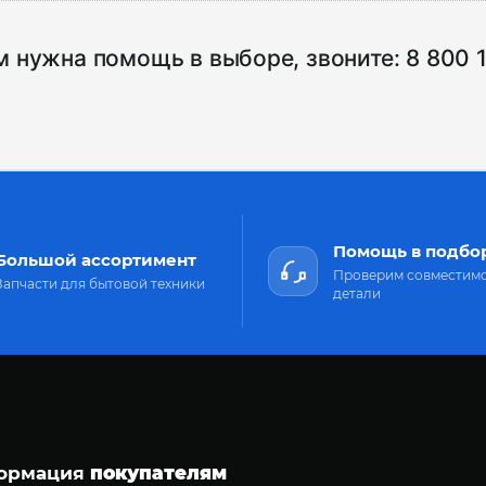
м нужна помощь в выборе, звоните:
8 800 
Помощь в подбо
Большой ассортимент
Проверим совместим
Запчасти для бытовой техники
детали
ормация
покупателям