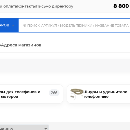
8 800
и оплата
Контакты
Письмо директору
АРОВ
⌖
Адреса магазинов
ы для телефонов и
Шнуры и удлинители
266
пьютеров
телефонные