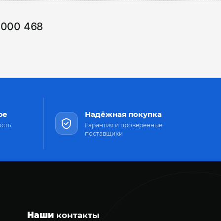
1000 468
ре
Надёжная покупка
ость
Гарантия и проверенные
поставщики
Наши
контакты