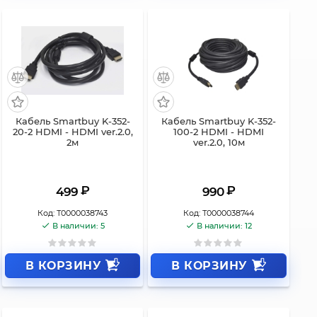
Кабель Smartbuy K-352-
Кабель Smartbuy K-352-
20-2 HDMI - HDMI ver.2.0,
100-2 HDMI - HDMI
2м
ver.2.0, 10м
₽
₽
499
990
Код:
Т0000038743
Код:
Т0000038744
В наличии: 5
В наличии: 12
В КОРЗИНУ
В КОРЗИНУ