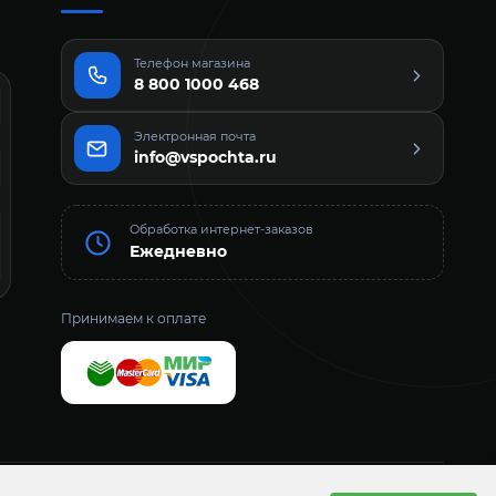
Телефон магазина
8 800 1000 468
Электронная почта
info@vspochta.ru
Обработка интернет-заказов
Ежедневно
Принимаем к оплате