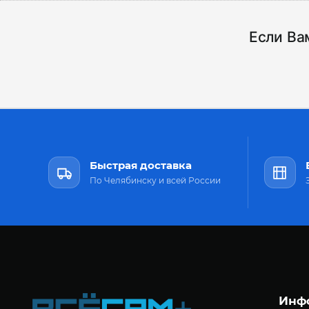
Если Ва
Быстрая доставка
По Челябинску и всей России
Инф