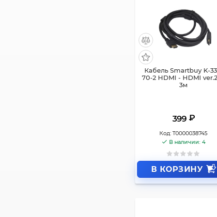
Кабель Smartbuy K-33
70-2 HDMI - HDMI ver.2
3м
₽
399
Код:
Т0000038745
В наличии: 4
В КОРЗИНУ