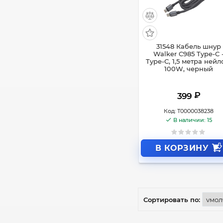
31548 Кабель шнур
Walker C985 Type-C 
Type-C, 1,5 метра нейл
100W, черный
₽
399
Код:
Т0000038238
В наличии: 15
В КОРЗИНУ
Сортировать по: