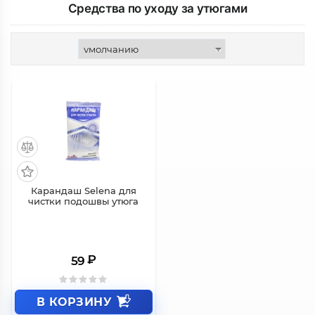
Средства по уходу за утюгами
Карандаш Selena для
чистки подошвы утюга
₽
59
В КОРЗИНУ