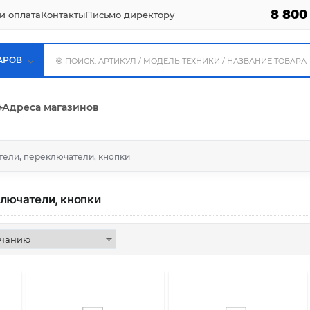
8 800
и оплата
Контакты
Письмо директору
АРОВ
⌖
Адреса магазинов
ели, переключатели, кнопки
лючатели, кнопки