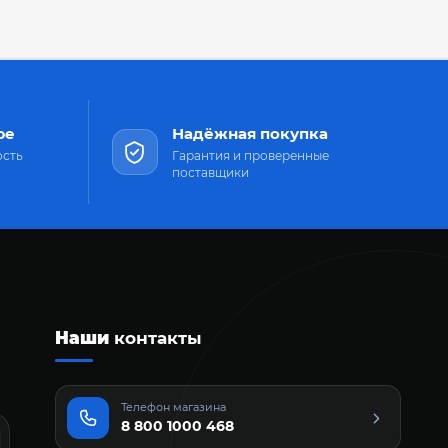
ре
Надёжная покупка
ость
Гарантия и проверенные
поставщики
Наши
контакты
Телефон магазина
8 800 1000 468