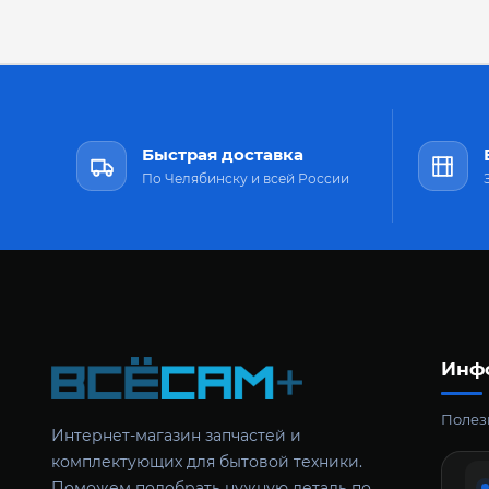
Быстрая доставка
По Челябинску и всей России
Инф
Полезн
Интернет-магазин запчастей и
комплектующих для бытовой техники.
Поможем подобрать нужную деталь по