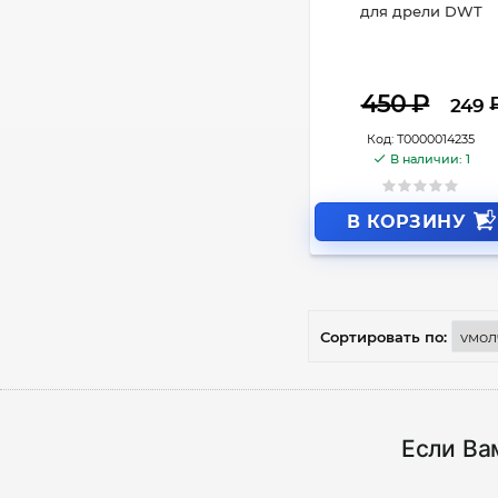
для дрели DWT
450
₽
249
Код:
Т0000014235
В наличии: 1
В КОРЗИНУ
Сортировать по:
Если Ва