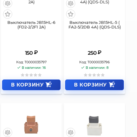
Выключатель JB15HL-6
Выключатель JB15HL-5 (
(FD2-2/2F1 2A)
FA2-5/2DB 4A) (QDS-DLS)
₽
₽
150
250
Код:
Т0000035797
Код:
Т0000035796
В наличии: 16
В наличии: 8
В КОРЗИНУ
В КОРЗИНУ