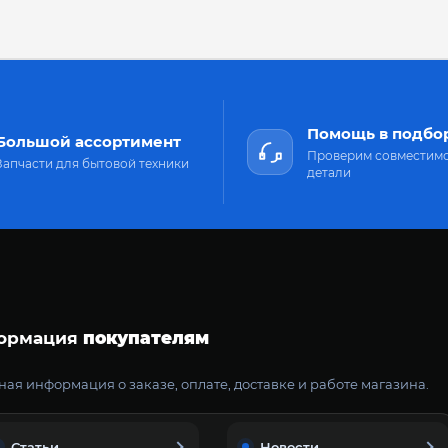
Помощь в подбо
Большой ассортимент
Проверим совместим
Запчасти для бытовой техники
детали
ормация
покупателям
ая информация о заказе, оплате, доставке и работе магазина.
Статьи
Новости