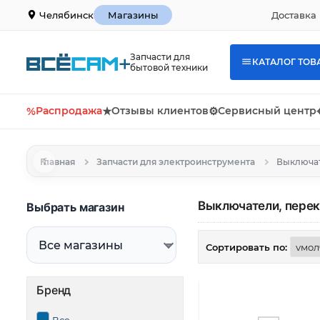
Доставка 
Челябинск
Магазины
Запчасти для
КАТАЛОГ ТОВ
бытовой техники
%
Распродажа
★
Отзывы клиентов
⚙
Сервисный центр
Главная
Запчасти для электроинструмента
Выключат
Выключатели, перек
Выбрать магазин
Сортировать по:
Бренд